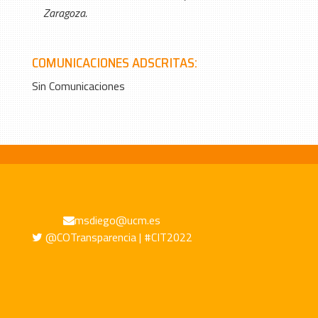
Zaragoza.
COMUNICACIONES ADSCRITAS:
Sin Comunicaciones
msdiego@ucm.es
@COTransparencia | #CIT2022