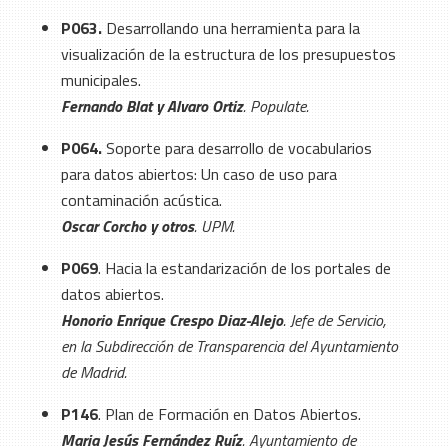
P063.
Desarrollando una herramienta para la
visualización de la estructura de los presupuestos
municipales.
Fernando Blat y Alvaro Ortiz
. Populate.
P064.
Soporte para desarrollo de vocabularios
para datos abiertos: Un caso de uso para
contaminación acústica.
Oscar Corcho y otros
. UPM.
P069
. Hacia la estandarización de los portales de
datos abiertos.
Honorio Enrique Crespo Diaz-Alejo
. Jefe de Servicio,
en la Subdirección de Transparencia del Ayuntamiento
de Madrid.
P146
. Plan de Formación en Datos Abiertos.
Maria Jesús Fernández Ruíz
. Ayuntamiento de