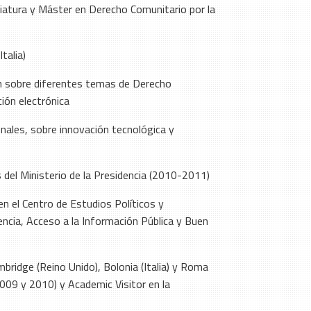
iatura y Máster en Derecho Comunitario por la
talia)
ón sobre diferentes temas de Derecho
ción electrónica
onales, sobre innovación tecnológica y
del Ministerio de la Presidencia (2010-2011)
n el Centro de Estudios Políticos y
encia, Acceso a la Información Pública y Buen
bridge (Reino Unido), Bolonia (Italia) y Roma
 (2009 y 2010) y Academic Visitor en la