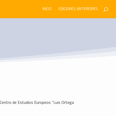
INICIO
EDICIONES ANTERIORES
l Centro de Estudios Europeos “Luis Ortega