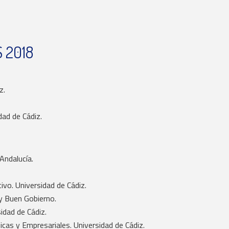
 2018
z.
dad de Cádiz.
Andalucía.
vo. Universidad de Cádiz.
 y Buen Gobierno.
idad de Cádiz.
cas y Empresariales. Universidad de Cádiz.