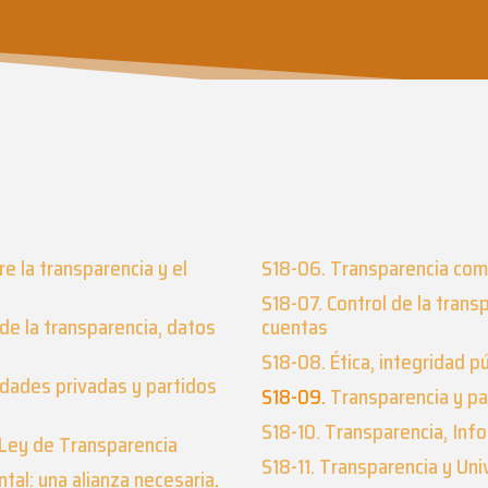
re la transparencia y el
S18-06. Transparencia com
S18-07. Control de la trans
de la transparencia, datos
cuentas
S18-08. Ética, integridad pú
dades privadas y partidos
S18-09.
Transparencia y pa
S18-10. Transparencia, In
 Ley de Transparencia
S18-11. Transparencia y Un
tal: una alianza necesaria
.