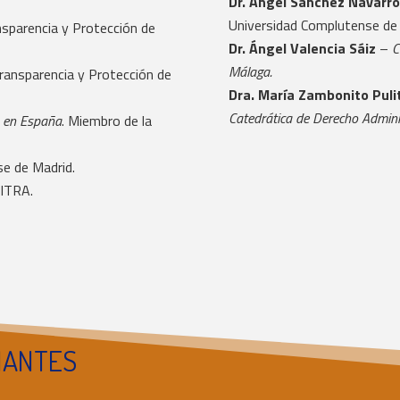
Dr. Ángel Sánchez Navarr
Universidad Complutense de
nsparencia y Protección de
Dr. Ángel Valencia Sáiz
–
C
Málaga.
ransparencia y Protección de
Dra. María Zambonito Puli
Catedrática de Derecho Admini
a en España
. Miembro de la
e de Madrid.
ITRA.
IANTES