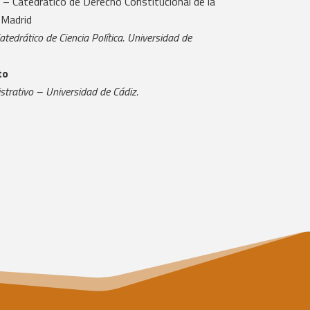
o
– Catedrático de Derecho Constitucional de la
 Madrid
atedrático de Ciencia Política. Universidad de
to
strativo – Universidad de Cádiz.