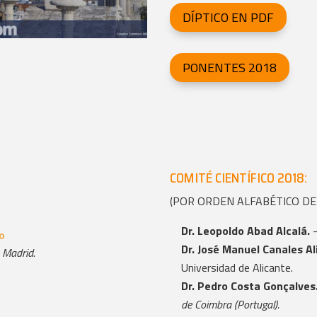
DÍPTICO EN PDF
PONENTES 2018
COMITÉ CIENTÍFICO 2018:
(POR ORDEN ALFABÉTICO DE
Dr. Leopoldo Abad Alcalá.
o
Dr. José Manuel Canales A
 Madrid
.
Universidad de Alicante.
Dr. Pedro Costa Gonçalves
de Coimbra (Portugal).