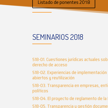
Listado de ponentes 2018
SEMINARIOS 2018
S18-01. Cuestiones jurídicas actuales sob
derecho de acceso
S18-02. Experiencias de implementación 
abiertos y reutilización
S18-03. Transparencia en empresas, enti
políticos
S18-04. El proyecto de reglamento de la
S18-05. Transparencia y gestión documen