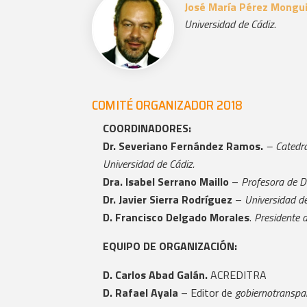
José María Pérez Mongu
Universidad de Cádiz
.
COMITÉ ORGANIZADOR 2018
COORDINADORES:
Dr. Severiano Fernández Ramos.
– Catedrá
Universidad de Cádiz.
Dra. Isabel Serrano Maillo
–
Profesora de D
Dr. Javier Sierra Rodríguez
–
Universidad de
D. Francisco Delgado Morales
.
Presidente d
EQUIPO DE ORGANIZACIÓN:
D. Carlos Abad Galán.
ACREDITRA
D. Rafael Ayala
– Editor de
gobiernotranspa