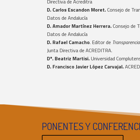
Directiva de Acreditra
D. Carlos Escandon Moret.
Consejo de Tra
Datos de Andalucía
D. Amador Martínez Herrera.
Consejo de T
Datos de Andalucía
D. Rafael Camacho
. Editor de
Transparenci
Junta Directiva de ACREDITRA.
Dª. Beatriz Martisi.
Universidad Complutens
D. Francisco Javier López Carvajal.
ACRED
PONENTES Y CONFERENC