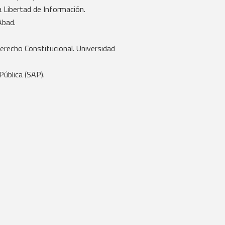
 Libertad de Información.
Abad.
recho Constitucional. Universidad
Pública (SAP).