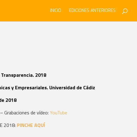
INICIO
EDICIONES ANTERIORES
e Transparencia. 2018
icas y Empresariales. Universidad de Cádiz
 de 2018
S
– Grabaciones de vídeo:
YouTube
E 2018:
PINCHE AQUÍ