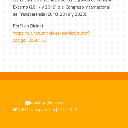
Externo (2017 y 2019) o el Congreso Internacional
de Transparencia (2018, 2019 y 2020).
Perfil en Dialnet:
https://dialnet.unirioja.es/servlet/autor?
codigo=3256176
msdiego@ucm.es
@COTransparencia | #CIT2022