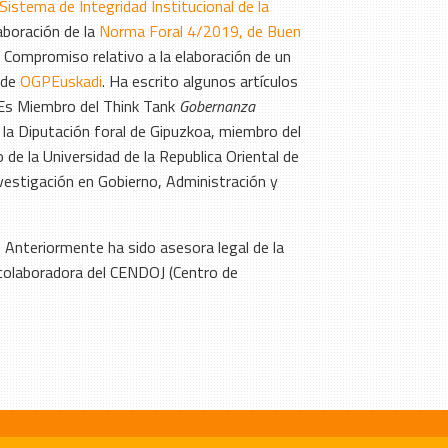
Sistema de Integridad Institucional de la
aboración de la
Norma Foral 4/2019, de Buen
º Compromiso relativo a la elaboración de un
 de
OGPEuskadi
. Ha escrito algunos artículos
. Es Miembro del Think Tank
Gobernanza
la Diputación foral de Gipuzkoa, miembro del
 de la Universidad de la Republica Oriental de
stigación en Gobierno, Administración y
Anteriormente ha sido asesora legal de la
y colaboradora del CENDOJ (Centro de