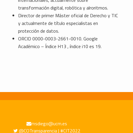
internacionales, actualmente sobre
transformación digital, robótica y alroritmos.
Director de primer Máster oficial de Derecho y TIC
y actualmente de título especialistas en
protección de datos.
ORCID 0000-0003-2661-0010. Google
Académico – Índice H13 , índice i10 es 19.
msdiego@ucm.es
@COTransparencia | #CIT2022