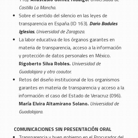
Castilla La Mancha.
Sobre el sentido del silencio en las leyes de
transparencia en España (ID 163).
Dario Badules
Iglesias.
Universidad de Zaragoza.
La labor educativa de los órganos garantes en
materia de transparencia, acceso a la información
y protección de datos personales en México
.
Rigoberto Silva Robles.
Universidad de
Guadalajara y otro coautor.
Retos del diseño institucional de los organismos
garantes en materia de transparencia y acceso a la
información: el caso del Estado de Veracruz (096).
María Elvira Altamirano Solano.
Universidad de
Guadalajara.
COMUNICACIONES SIN PRESENTACIÓN ORAL
Transparencia y buen gobierno en el Procurador del