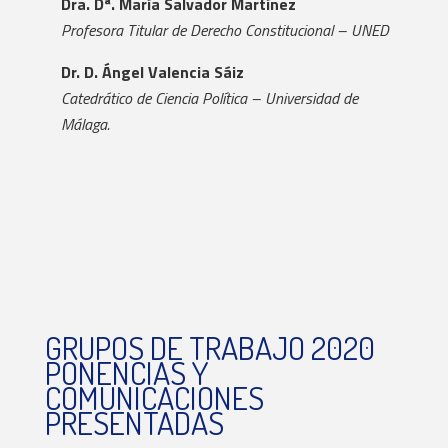
Dra. Dª. María Salvador Martínez
Profesora Titular de Derecho Constitucional – UNED
Dr. D. Ángel Valencia Sáiz
Catedrático de Ciencia Política – Universidad de
Málaga.
GRUPOS DE TRABAJO 2020
PONENCIAS Y
COMUNICACIONES
PRESENTADAS