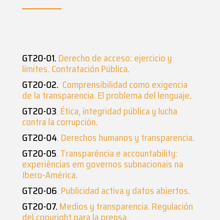
GT20-01.
Derecho de acceso: ejercicio y
límites. Contratación Pública
.
GT20-02.
Comprensibilidad como exigencia
de la transparencia. El problema del lenguaje
.
GT20-03
. Ética, integridad pública y lucha
contra la corrupción
.
GT20-04
. Derechos humanos y transparencia
.
GT20-05
. Transparência e accountability:
experiências em governos subnacionais na
Ibero-América
.
GT20-06
. Publicidad activa y datos abiertos
.
GT20-07.
Medios y transparencia. Regulación
del copyright para la prensa
.